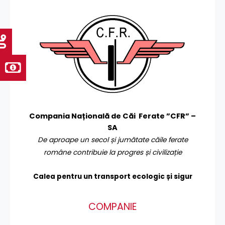
Compania Națională de Căi Ferate ”CFR” –
SA
De aproape un secol și jumătate căile ferate
române contribuie la progres și civilizație
Calea pentru un transport
ecologic și sigur
COMPANIE