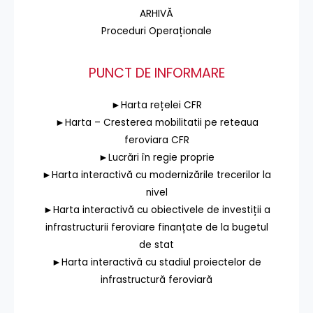
ARHIVĂ
Proceduri Operaționale
PUNCT DE INFORMARE
►Harta rețelei CFR
►Harta – Cresterea mobilitatii pe reteaua
feroviara CFR
►Lucrări în regie proprie
►Harta interactivă cu modernizările trecerilor la
nivel
►Harta interactivă cu obiectivele de investiții a
infrastructurii feroviare finanțate de la bugetul
de stat
►Harta interactivă cu stadiul proiectelor de
infrastructură feroviară