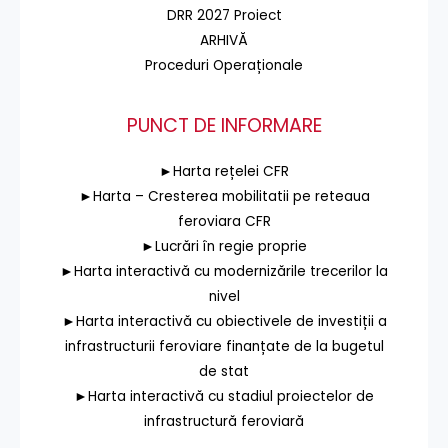
DRR 2027 Proiect
ARHIVĂ
Proceduri Operaționale
PUNCT DE INFORMARE
►Harta rețelei CFR
►Harta – Cresterea mobilitatii pe reteaua
feroviara CFR
►Lucrări în regie proprie
►Harta interactivă cu modernizările trecerilor la
nivel
►Harta interactivă cu obiectivele de investiții a
infrastructurii feroviare finanțate de la bugetul
de stat
►Harta interactivă cu stadiul proiectelor de
infrastructură feroviară