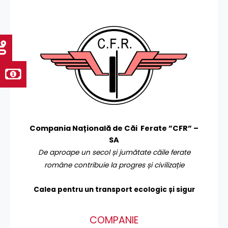
Compania Națională de Căi Ferate ”CFR” –
SA
De aproape un secol și jumătate căile ferate
române contribuie la progres și civilizație
Calea pentru un transport
ecologic și sigur
COMPANIE