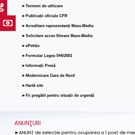
►Termeni de utilizare
►Publicații oficiale CFR
►Acreditare reprezentanți Mass-Media
►Solicitare acces filmare Mass-Media
►ePetiție
►Formular Legea 544/2001
►Informații Presă
►Modernizare Gara de Nord
►Hartă site
►Fii pregătit pentru situații de urgență
ANUNŢURI
►ANUNȚ de selecție pentru ocuparea a 1 post de memb