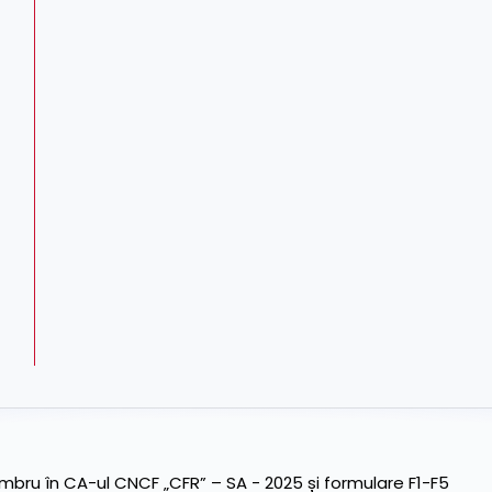
ru în CA-ul CNCF „CFR” – SA - 2025 și formulare F1-F5