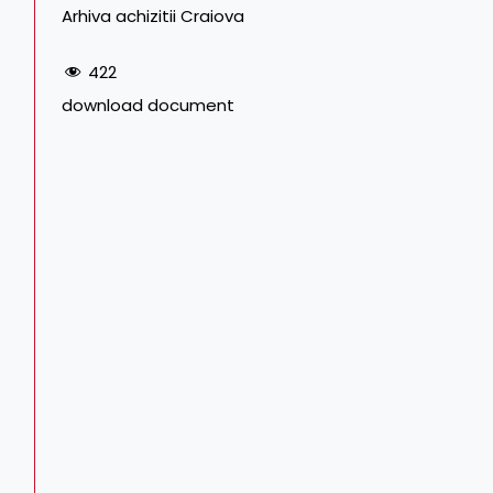
Arhiva achizitii Craiova
422
download document