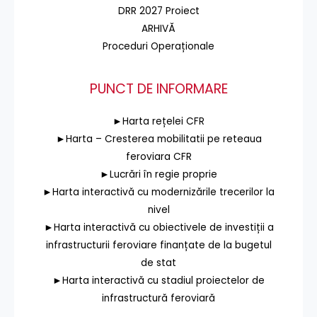
DRR 2027 Proiect
ARHIVĂ
Proceduri Operaționale
PUNCT DE INFORMARE
►Harta rețelei CFR
►Harta – Cresterea mobilitatii pe reteaua
feroviara CFR
►Lucrări în regie proprie
►Harta interactivă cu modernizările trecerilor la
nivel
►Harta interactivă cu obiectivele de investiții a
infrastructurii feroviare finanțate de la bugetul
de stat
►Harta interactivă cu stadiul proiectelor de
infrastructură feroviară