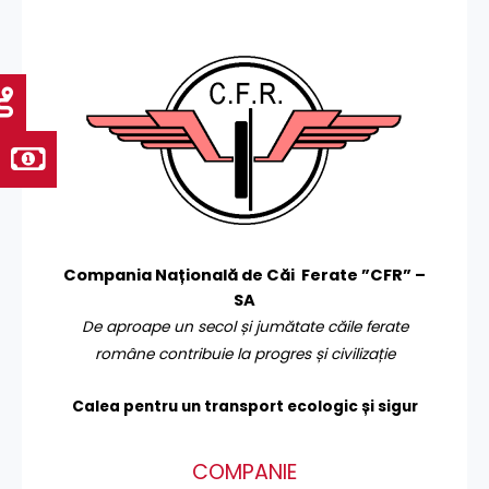
Compania Națională de Căi Ferate ”CFR” –
SA
De aproape un secol și jumătate căile ferate
române contribuie la progres și civilizație
Calea pentru un transport
ecologic și sigur
COMPANIE