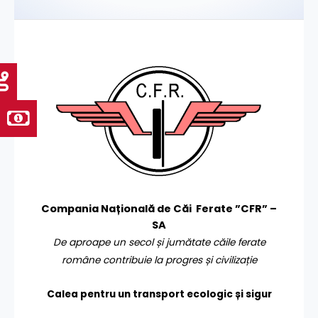
Compania Națională de Căi Ferate ”CFR” –
SA
De aproape un secol și jumătate căile ferate
române contribuie la progres și civilizație
Calea pentru un transport
ecologic și sigur