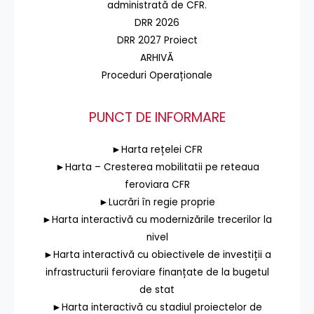
administrată de CFR.
DRR 2026
DRR 2027 Proiect
ARHIVĂ
Proceduri Operaționale
PUNCT DE INFORMARE
►Harta rețelei CFR
►Harta – Cresterea mobilitatii pe reteaua
feroviara CFR
►Lucrări în regie proprie
►Harta interactivă cu modernizările trecerilor la
nivel
►Harta interactivă cu obiectivele de investiții a
infrastructurii feroviare finanțate de la bugetul
de stat
►Harta interactivă cu stadiul proiectelor de