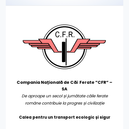
Compania Națională de Căi Ferate ”CFR” –
SA
De aproape un secol și jumătate căile ferate
române contribuie la progres și civilizație
Calea pentru un transport
ecologic și sigur