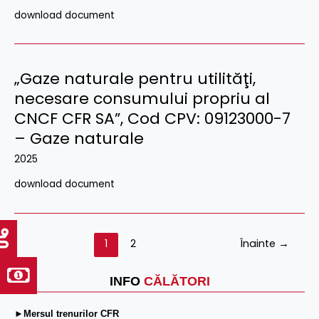
download document
„Gaze naturale pentru utilităţi,
necesare consumului propriu al
CNCF CFR SA”, Cod CPV: 09123000-7
– Gaze naturale
2025
download document
1
2
Înainte
→
INFO
CĂLĂTORI
►Mersul trenurilor CFR