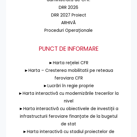
DRR 2026
DRR 2027 Proiect
ARHIVĂ
Proceduri Operaționale
PUNCT DE INFORMARE
►Harta rețelei CFR
►Harta – Cresterea mobilitatii pe reteaua
feroviara CFR
►Lucrări în regie proprie
►Harta interactivă cu modernizările trecerilor la
nivel
►Harta interactivă cu obiectivele de investiții a
infrastructurii feroviare finanțate de la bugetul
de stat
►Harta interactivă cu stadiul proiectelor de