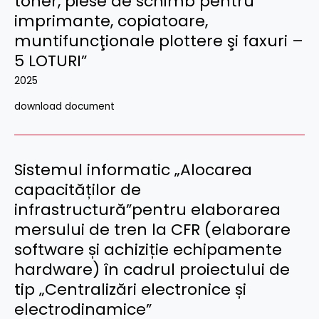
toner, piese de schimb pentru
imprimante, copiatoare,
muntifuncţionale plottere şi faxuri –
5 LOTURI”
2025
download document
Sistemul informatic „Alocarea
capacităților de
infrastructură”pentru elaborarea
mersului de tren la CFR (elaborare
software și achiziție echipamente
hardware) în cadrul proiectului de
tip „Centralizări electronice și
electrodinamice”