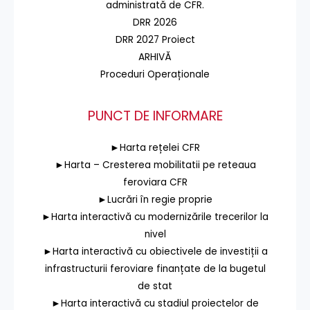
administrată de CFR.
DRR 2026
DRR 2027 Proiect
ARHIVĂ
Proceduri Operaționale
PUNCT DE INFORMARE
►Harta rețelei CFR
►Harta – Cresterea mobilitatii pe reteaua
feroviara CFR
►Lucrări în regie proprie
►Harta interactivă cu modernizările trecerilor la
nivel
►Harta interactivă cu obiectivele de investiții a
infrastructurii feroviare finanțate de la bugetul
de stat
►Harta interactivă cu stadiul proiectelor de