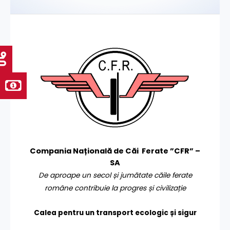
Compania Națională de Căi Ferate ”CFR” –
SA
De aproape un secol și jumătate căile ferate
române contribuie la progres și civilizație
Calea pentru un transport
ecologic și sigur