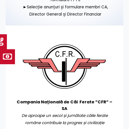
►Selecție anunțuri și formulare membri CA,
Director General și Director Financiar
Compania Națională de Căi Ferate ”CFR” –
SA
De aproape un secol și jumătate căile ferate
române contribuie la progres și civilizație