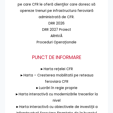
pe care CFR le oferă clienţilor care doresc să
opereze trenuri pe infrastructura feroviară
administrată de CFR.
DRR 2026
DRR 2027 Proiect
ARHIVĂ
Proceduri Operaționale
PUNCT DE INFORMARE
►Harta rețelei CFR
►Harta – Cresterea mobilitatii pe reteaua
feroviara CFR
►Lucrări în regie proprie
►Harta interactivă cu modernizările trecerilor la
nivel
►Harta interactivă cu obiectivele de investiții a