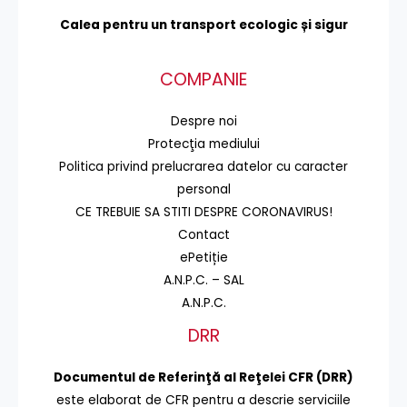
Calea pentru un transport
ecologic și sigur
COMPANIE
Despre noi
Protecţia mediului
Politica privind prelucrarea datelor cu caracter
personal
CE TREBUIE SA STITI DESPRE CORONAVIRUS!
Contact
ePetiție
A.N.P.C. – SAL
A.N.P.C.
DRR
Documentul de Referinţă al Reţelei CFR (DRR)
este elaborat de CFR pentru a descrie serviciile