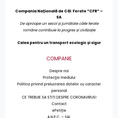
Compania Națională de Căi Ferate ”CFR” –
SA
De aproape un secol și jumătate căile ferate
române contribuie la progres și civilizație
Calea pentru un transport
ecologic și sigur
COMPANIE
Despre noi
Protecţia mediului
Politica privind prelucrarea datelor cu caracter
personal
CE TREBUIE SA STITI DESPRE CORONAVIRUS!
Contact
ePetiție
A.N.P.C. – SAL