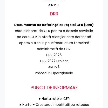
A.N.P.C.
DRR
Documentul de Referinţă al Reţelei CFR (DRR)
este elaborat de CFR pentru a descrie serviciile
pe care CFR le oferă clienţilor care doresc să
opereze trenuri pe infrastructura feroviară
administrată de CFR.
DRR 2026
DRR 2027 Proiect
ARHIVĂ
Proceduri Operaționale
PUNCT DE INFORMARE
►Harta rețelei CFR
►Harta – Cresterea mobilitatii pe reteaua