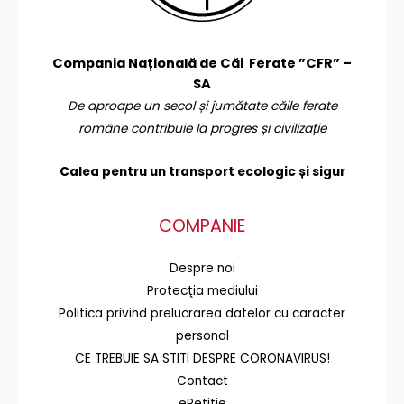
Compania Națională de Căi Ferate ”CFR” –
SA
De aproape un secol și jumătate căile ferate
române contribuie la progres și civilizație
Calea pentru un transport
ecologic și sigur
COMPANIE
Despre noi
Protecţia mediului
Politica privind prelucrarea datelor cu caracter
personal
CE TREBUIE SA STITI DESPRE CORONAVIRUS!
Contact
ePetiție