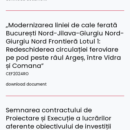
„Modernizarea liniei de cale ferată
București Nord-Jilava-Giurgiu Nord-
Giurgiu Nord Frontieră Lotul 1:
Redeschiderea circulației feroviare
pe pod peste râul Argeș, între Vidra
și Comana”
CEF2024RO
download document
Semnarea contractului de
Proiectare și Execuție a lucrărilor
aferente obiectivului de investiții