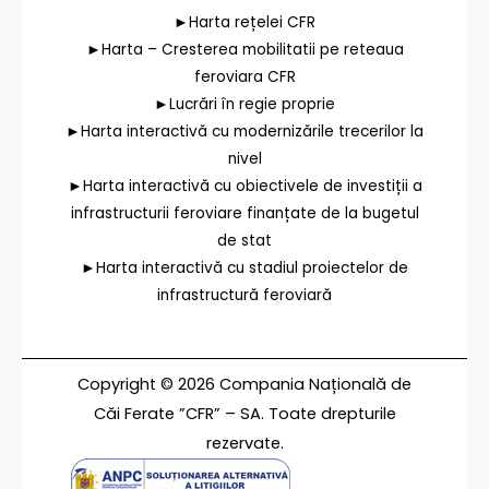
►Harta rețelei CFR
►Harta – Cresterea mobilitatii pe reteaua
feroviara CFR
►Lucrări în regie proprie
►Harta interactivă cu modernizările trecerilor la
nivel
►Harta interactivă cu obiectivele de investiții a
infrastructurii feroviare finanțate de la bugetul
de stat
►Harta interactivă cu stadiul proiectelor de
infrastructură feroviară
Copyright © 2026 Compania Națională de
Căi Ferate ”CFR” – SA. Toate drepturile
rezervate.