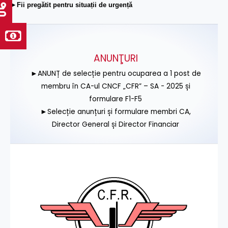
►Fii pregătit pentru situații de urgență
ANUNŢURI
►ANUNȚ de selecție pentru ocuparea a 1 post de
membru în CA-ul CNCF „CFR” – SA - 2025 și
formulare F1-F5
►Selecție anunțuri și formulare membri CA,
Director General și Director Financiar