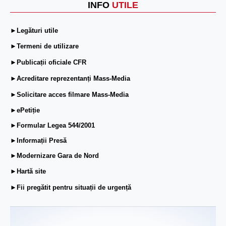
INFO
UTILE
►Legături utile
►Termeni de utilizare
►Publicații oficiale CFR
►Acreditare reprezentanți Mass-Media
►Solicitare acces filmare Mass-Media
►ePetiție
►Formular Legea 544/2001
►Informații Presă
►Modernizare Gara de Nord
►Hartă site
►Fii pregătit pentru situații de urgență