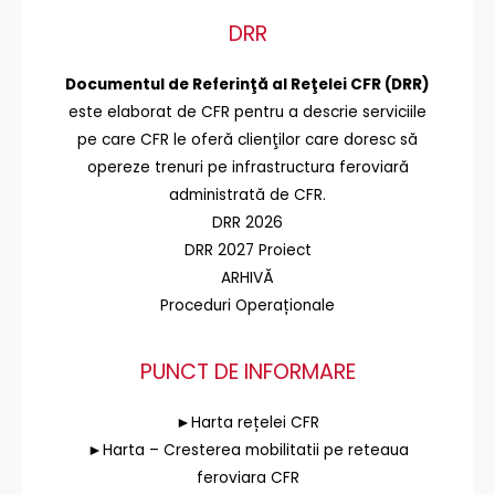
DRR
Documentul de Referinţă al Reţelei CFR (DRR)
este elaborat de CFR pentru a descrie serviciile
pe care CFR le oferă clienţilor care doresc să
opereze trenuri pe infrastructura feroviară
administrată de CFR.
DRR 2026
DRR 2027 Proiect
ARHIVĂ
Proceduri Operaționale
PUNCT DE INFORMARE
►Harta rețelei CFR
►Harta – Cresterea mobilitatii pe reteaua
feroviara CFR