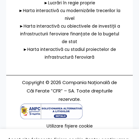
►Lucrări în regie proprie
►Harta interactivă cu modernizările trecerilor la
nivel
►Harta interactivă cu obiectivele de investiții a
infrastructurii feroviare finanțate de la bugetul
de stat
►Harta interactivă cu stadiul proiectelor de
infrastructură feroviară
Copyright © 2026 Compania Națională de
Căi Ferate ”CFR” – SA. Toate drepturile
rezervate.
Utilizare fișiere cookie
Termeni de utilizare