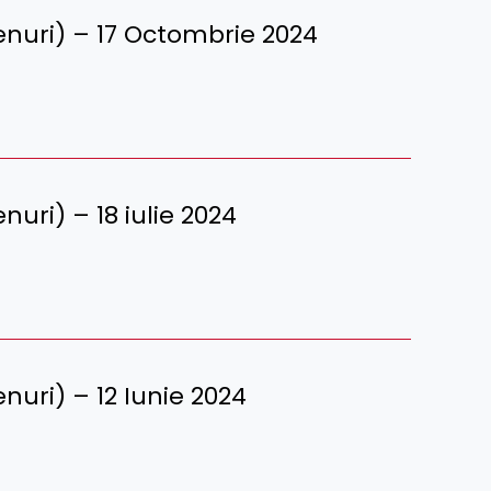
erenuri) – 17 Octombrie 2024
enuri) – 18 iulie 2024
renuri) – 12 Iunie 2024