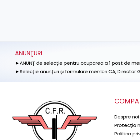
ANUNŢURI
►ANUNȚ de selecție pentru ocuparea a 1 post de memb
►Selecție anunțuri și formulare membri CA, Director Ge
COMPA
Despre noi
Protecţia 
Politica pr