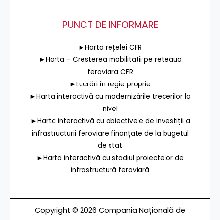
PUNCT DE INFORMARE
►Harta rețelei CFR
►Harta – Cresterea mobilitatii pe reteaua
feroviara CFR
►Lucrări în regie proprie
►Harta interactivă cu modernizările trecerilor la
nivel
►Harta interactivă cu obiectivele de investiții a
infrastructurii feroviare finanțate de la bugetul
de stat
►Harta interactivă cu stadiul proiectelor de
infrastructură feroviară
Copyright © 2026 Compania Națională de