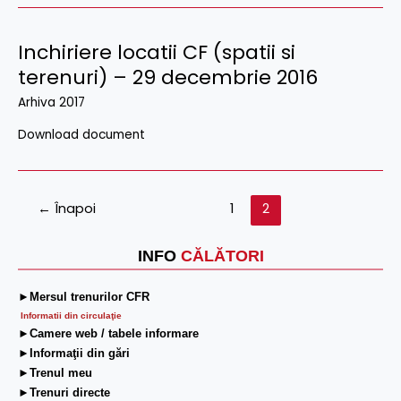
Inchiriere locatii CF (spatii si
terenuri) – 29 decembrie 2016
Arhiva 2017
Download document
←
Înapoi
1
2
INFO
CĂLĂTORI
►Mersul trenurilor CFR
Informatii din circulaţie
►Camere web / tabele informare
►Informaţii din gări
►Trenul meu
►Trenuri directe