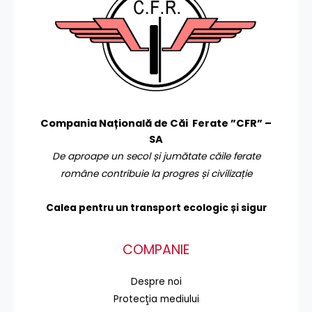
Compania Națională de Căi Ferate ”CFR” –
SA
De aproape un secol și jumătate căile ferate
române contribuie la progres și civilizație
Calea pentru un transport
ecologic și sigur
COMPANIE
Despre noi
Protecţia mediului