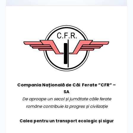
Compania Națională de Căi Ferate ”CFR” –
SA
De aproape un secol și jumătate căile ferate
române contribuie la progres și civilizație
Calea pentru un transport
ecologic și sigur