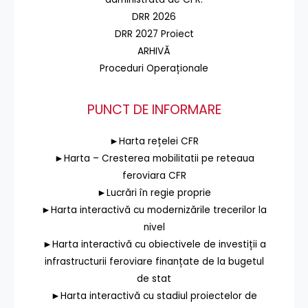
DRR 2026
DRR 2027 Proiect
ARHIVĂ
Proceduri Operaționale
PUNCT DE INFORMARE
►Harta rețelei CFR
►Harta – Cresterea mobilitatii pe reteaua
feroviara CFR
►Lucrări în regie proprie
►Harta interactivă cu modernizările trecerilor la
nivel
►Harta interactivă cu obiectivele de investiții a
infrastructurii feroviare finanțate de la bugetul
de stat
►Harta interactivă cu stadiul proiectelor de