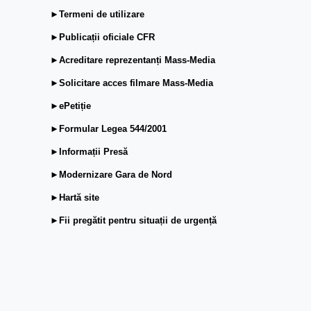
►Termeni de utilizare
►Publicații oficiale CFR
►Acreditare reprezentanți Mass-Media
►Solicitare acces filmare Mass-Media
►ePetiție
►Formular Legea 544/2001
►Informații Presă
►Modernizare Gara de Nord
►Hartă site
►Fii pregătit pentru situații de urgență