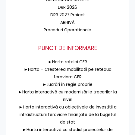
DRR 2026
DRR 2027 Proiect
ARHIVĂ
Proceduri Operaționale
PUNCT DE INFORMARE
►Harta rețelei CFR
►Harta – Cresterea mobilitatii pe reteaua
feroviara CFR
►Lucrări în regie proprie
►Harta interactivă cu modernizările trecerilor la
nivel
►Harta interactivă cu obiectivele de investiții a
infrastructurii feroviare finanțate de la bugetul
de stat
►Harta interactivă cu stadiul proiectelor de