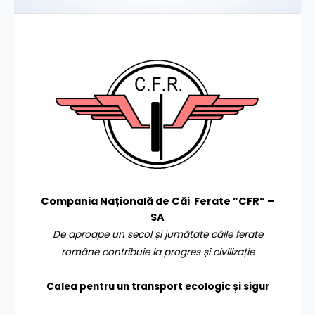
Compania Națională de Căi Ferate ”CFR” –
SA
De aproape un secol și jumătate căile ferate
române contribuie la progres și civilizație
Calea pentru un transport
ecologic și sigur