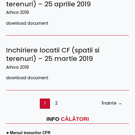
terenuri) – 25 aprilie 2019
Arhiva 2019
download document
Inchiriere locatii CF (spatii si
terenuri) – 25 martie 2019
Arhiva 2019
download document
1
2
Înainte
→
INFO
CĂLĂTORI
►Mersul trenurilor CFR