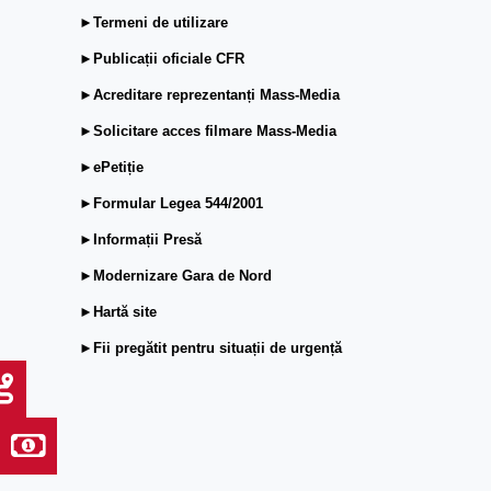
►Termeni de utilizare
►Publicații oficiale CFR
►Acreditare reprezentanți Mass-Media
►Solicitare acces filmare Mass-Media
►ePetiție
►Formular Legea 544/2001
►Informații Presă
►Modernizare Gara de Nord
►Hartă site
►Fii pregătit pentru situații de urgență