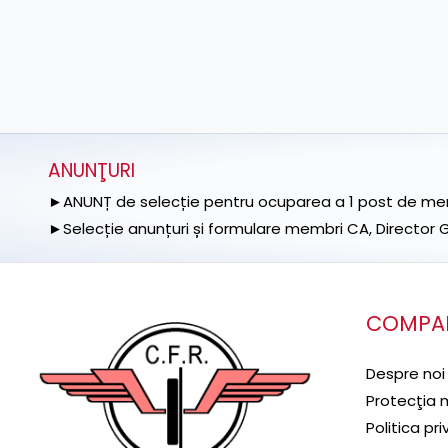
ANUNŢURI
►ANUNȚ de selecție pentru ocuparea a 1 post de memb
►Selecție anunțuri și formulare membri CA, Director Ge
COMPA
Despre noi
Protecţia 
Politica pr