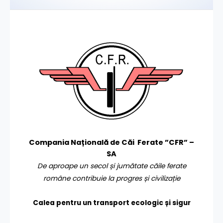
Compania Națională de Căi Ferate ”CFR” –
SA
De aproape un secol și jumătate căile ferate
române contribuie la progres și civilizație
Calea pentru un transport
ecologic și sigur