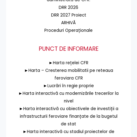
DRR 2026
DRR 2027 Proiect
ARHIVĂ
Proceduri Operaționale
PUNCT DE INFORMARE
►Harta rețelei CFR
►Harta – Cresterea mobilitatii pe reteaua
feroviara CFR
►Lucrări în regie proprie
►Harta interactivă cu modernizările trecerilor la
nivel
►Harta interactivă cu obiectivele de investiții a
infrastructurii feroviare finanțate de la bugetul
de stat
►Harta interactivă cu stadiul proiectelor de