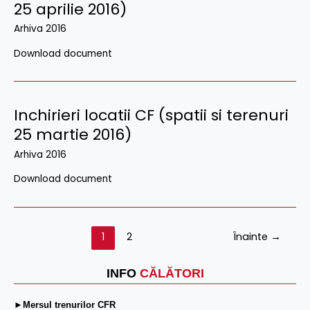
25 aprilie 2016)
Arhiva 2016
Download document
Inchirieri locatii CF (spatii si terenuri
25 martie 2016)
Arhiva 2016
Download document
1
2
Înainte
→
INFO
CĂLĂTORI
►Mersul trenurilor CFR