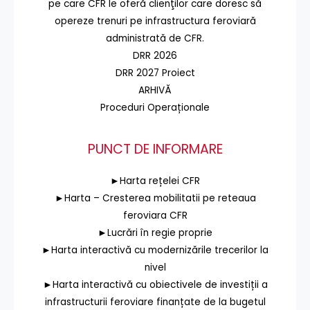
pe care CFR le oferă clienţilor care doresc să
opereze trenuri pe infrastructura feroviară
administrată de CFR.
DRR 2026
DRR 2027 Proiect
ARHIVĂ
Proceduri Operaționale
PUNCT DE INFORMARE
►Harta rețelei CFR
►Harta – Cresterea mobilitatii pe reteaua
feroviara CFR
►Lucrări în regie proprie
►Harta interactivă cu modernizările trecerilor la
nivel
►Harta interactivă cu obiectivele de investiții a
infrastructurii feroviare finanțate de la bugetul