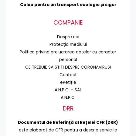
Calea pentru un transport
ecologic și sigur
COMPANIE
Despre noi
Protecţia mediului
Politica privind prelucrarea datelor cu caracter
personal
CE TREBUIE SA STITI DESPRE CORONAVIRUS!
Contact
ePetiție
A.N.P.C. – SAL
A.N.P.C.
DRR
Documentul de Referinţă al Reţelei CFR (DRR)
este elaborat de CFR pentru a descrie serviciile