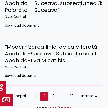
Apahida – Suceava, subsecțiunea 3:
Pojorâta – Suceava”
Nivel Central
download document
”Modernizarea liniei de cale ferată
Apahida-Suceava, Subsecțiunea 1:
Apahida-Ilva Mică” bis
Nivel Central
download document
←
Înapoi
1
2
3
…
13
Înainte
→