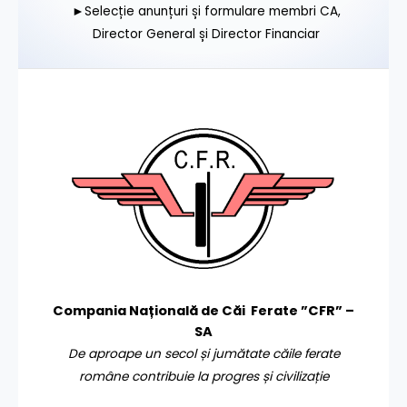
►Selecție anunțuri și formulare membri CA,
Director General și Director Financiar
Compania Națională de Căi Ferate ”CFR” –
SA
De aproape un secol și jumătate căile ferate
române contribuie la progres și civilizație