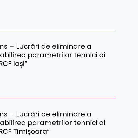
ins – Lucrări de eliminare a
tabilirea parametrilor tehnici ai
RCF Iași”
ins – Lucrări de eliminare a
tabilirea parametrilor tehnici ai
SRCF Timișoara”