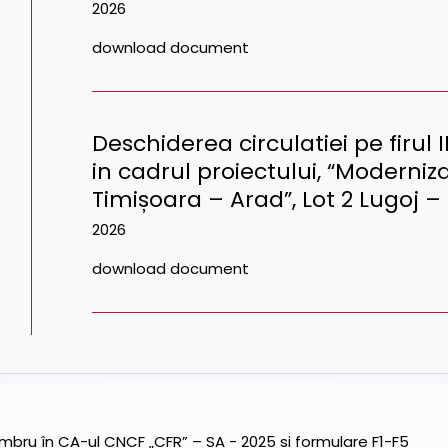
2026
download document
Deschiderea circulatiei pe firul II 
in cadrul proiectului, “Moderniz
Timișoara – Arad”, Lot 2 Lugoj –
2026
download document
ru în CA-ul CNCF „CFR” – SA - 2025 și formulare F1-F5