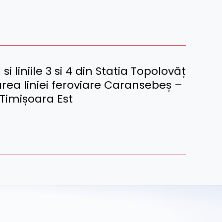
si liniile 3 si 4 din Statia Topolovăț
area liniei feroviare Caransebeș –
 Timișoara Est