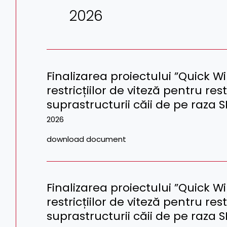
2026
Finalizarea proiectului ”Quick W
restricțiilor de viteză pentru res
suprastructurii căii de pe raza S
2026
download document
Finalizarea proiectului ”Quick W
restricțiilor de viteză pentru res
suprastructurii căii de pe raza 