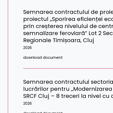
Semnarea contractului de proiec
proiectul „Sporirea eficienței e
prin creșterea nivelului de centra
semnalizare feroviară” Lot 2 Sec
Regionale Timișoara, Cluj
2026
download document
Semnarea contractului sectorial
lucrărilor pentru „Modernizarea 
SRCF Cluj – 8 treceri la nivel cu
2026