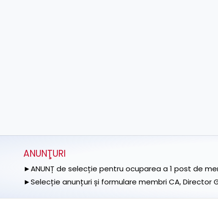
ANUNŢURI
►ANUNȚ de selecție pentru ocuparea a 1 post de memb
►Selecție anunțuri și formulare membri CA, Director Ge