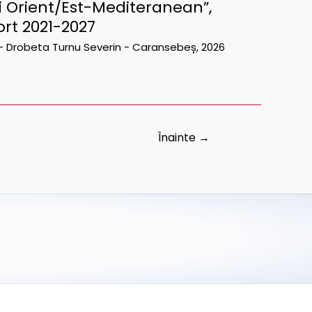
i Orient/Est-Mediteranean”,
rt 2021-2027
va - Drobeta Turnu Severin - Caransebeș
,
2026
Înainte
→