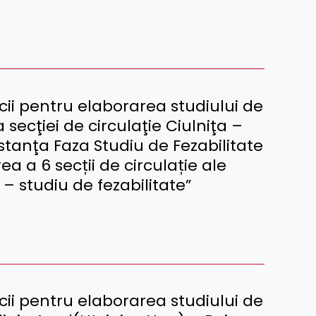
ii pentru elaborarea studiului de
 secţiei de circulaţie Ciulniţa –
tanţa Faza Studiu de Fezabilitate
rea a 6 secții de circulație ale
– studiu de fezabilitate”
ii pentru elaborarea studiului de