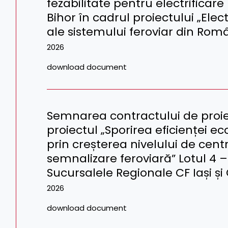
fezabilitate pentru electrificare
Bihor în cadrul proiectului „Elect
ale sistemului feroviar din Româ
2026
download document
Semnarea contractului de proiec
proiectul „Sporirea eficienței e
prin creșterea nivelului de centra
semnalizare feroviară” Lotul 4 –
Sucursalele Regionale CF Iași și 
2026
download document