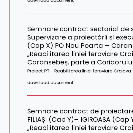
download document
Semnare contract sectorial de s
Supervizare a proiectării și execu
(Cap X) PO Nou Poarta – Carans
„Reabilitarea liniei feroviare C
Caransebeș, parte a Coridorulu
Proiect PT - Reabilitarea liniei feroviare Craio
download document
Semnare contract de proiectare 
FILIAȘI (Cap Y)– IGIROASA (Cap Y
„Reabilitarea liniei feroviare C