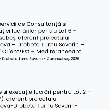
ervicii de Consultanță și
ției lucrărilor pentru Lot 6 –
ebeș, aferent proiectului
raiova – Drobeta Turnu Severin –
i Orient/Est – Mediteraneean”
va - Drobeta Turnu Severin - Caransebeș
,
2026
și execuție lucrări pentru Lot 2 –
), aferent proiectului
raiova-Drobeta Turnu Severin-