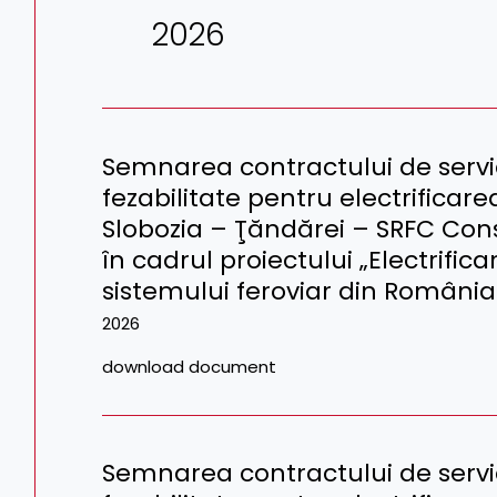
2026
Semnarea contractului de servic
fezabilitate pentru electrificarea
Slobozia – Ţăndărei – SRFC Cons
în cadrul proiectului „Electrifica
sistemului feroviar din România 
2026
download document
Semnarea contractului de servic