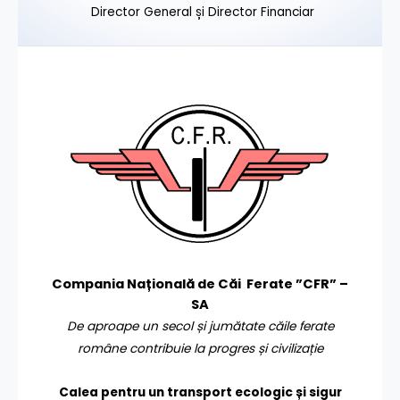
Director General și Director Financiar
Compania Națională de Căi Ferate ”CFR” –
SA
De aproape un secol și jumătate căile ferate
române contribuie la progres și civilizație
Calea pentru un transport
ecologic și sigur