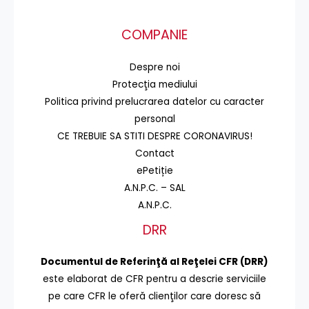
COMPANIE
Despre noi
Protecţia mediului
Politica privind prelucrarea datelor cu caracter
personal
CE TREBUIE SA STITI DESPRE CORONAVIRUS!
Contact
ePetiție
A.N.P.C. – SAL
A.N.P.C.
DRR
Documentul de Referinţă al Reţelei CFR (DRR)
este elaborat de CFR pentru a descrie serviciile
pe care CFR le oferă clienţilor care doresc să