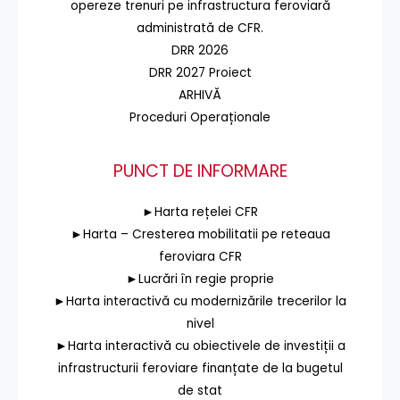
opereze trenuri pe infrastructura feroviară
administrată de CFR.
DRR 2026
DRR 2027 Proiect
ARHIVĂ
Proceduri Operaționale
PUNCT DE INFORMARE
►Harta rețelei CFR
►Harta – Cresterea mobilitatii pe reteaua
feroviara CFR
►Lucrări în regie proprie
►Harta interactivă cu modernizările trecerilor la
nivel
►Harta interactivă cu obiectivele de investiții a
infrastructurii feroviare finanțate de la bugetul
de stat