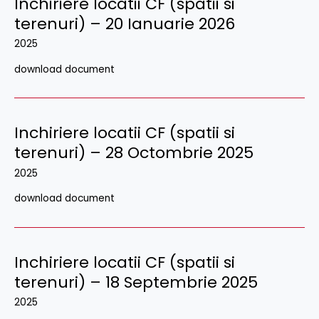
Inchiriere locatii CF (spatii si
terenuri) – 20 Ianuarie 2026
2025
download document
Inchiriere locatii CF (spatii si
terenuri) – 28 Octombrie 2025
2025
download document
Inchiriere locatii CF (spatii si
terenuri) – 18 Septembrie 2025
2025