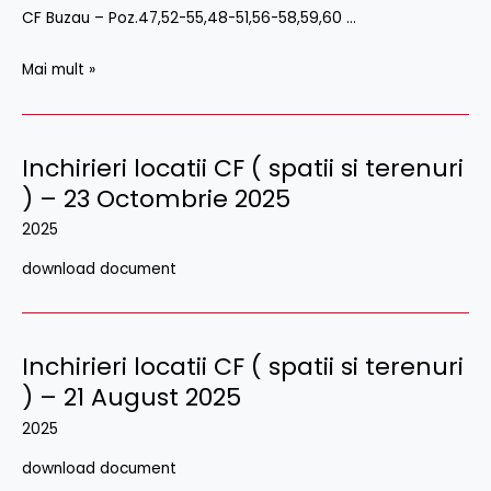
CF Buzau – Poz.47,52-55,48-51,56-58,59,60 …
Decembrie
2025
Mai mult »
Inchirieri locatii CF ( spatii si terenuri
) – 23 Octombrie 2025
2025
download document
Inchirieri locatii CF ( spatii si terenuri
) – 21 August 2025
2025
download document