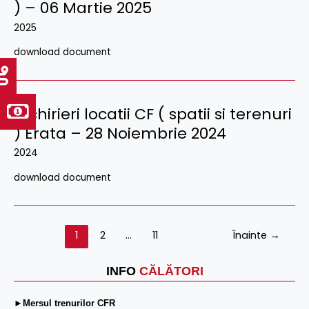
) – 06 Martie 2025
2025
download document
Inchirieri locatii CF ( spatii si terenuri
) Erata – 28 Noiembrie 2024
2024
download document
1
2
…
11
Înainte
→
INFO
CĂLĂTORI
►Mersul trenurilor CFR