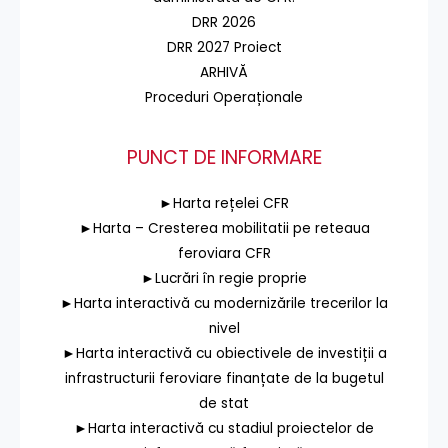
DRR 2026
DRR 2027 Proiect
ARHIVĂ
Proceduri Operaționale
PUNCT DE INFORMARE
►Harta rețelei CFR
►Harta – Cresterea mobilitatii pe reteaua
feroviara CFR
►Lucrări în regie proprie
►Harta interactivă cu modernizările trecerilor la
nivel
►Harta interactivă cu obiectivele de investiții a
infrastructurii feroviare finanțate de la bugetul
de stat
►Harta interactivă cu stadiul proiectelor de