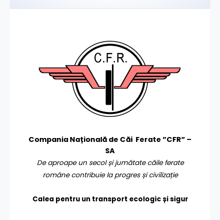
Compania Națională de Căi Ferate ”CFR” –
SA
De aproape un secol și jumătate căile ferate
române contribuie la progres și civilizație
Calea pentru un transport
ecologic și sigur