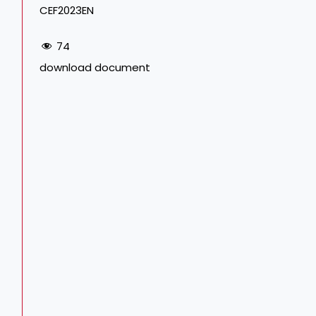
CEF2023EN
74
download document