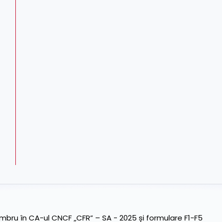
ru în CA-ul CNCF „CFR” – SA - 2025 și formulare F1-F5