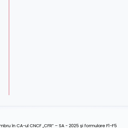
ru în CA-ul CNCF „CFR” – SA - 2025 și formulare F1-F5