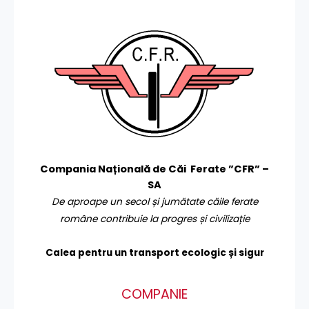
Compania Națională de Căi Ferate ”CFR” –
SA
De aproape un secol și jumătate căile ferate
române contribuie la progres și civilizație
Calea pentru un transport
ecologic și sigur
COMPANIE