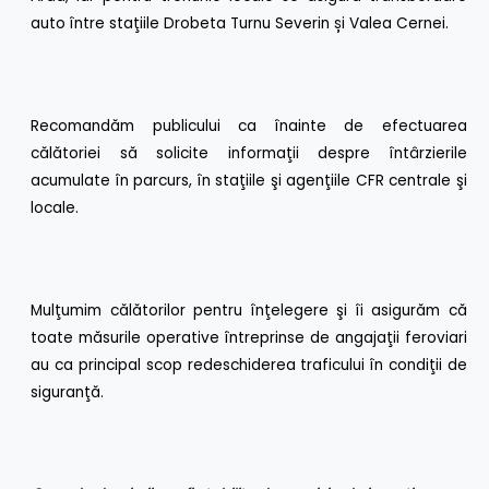
auto între staţiile Drobeta Turnu Severin și Valea Cernei.
Recomandăm publicului ca înainte de efectuarea
călătoriei să solicite informaţii despre întârzierile
acumulate în parcurs, în staţiile şi agenţiile CFR centrale şi
locale.
Mulţumim călătorilor pentru înţelegere şi îi asigurăm că
toate măsurile operative întreprinse de angajaţii feroviari
au ca principal scop redeschiderea traficului în condiţii de
siguranţă.