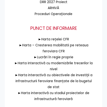
DRR 2027 Proiect
ARHIVĂ
Proceduri Operaționale
PUNCT DE INFORMARE
►Harta rețelei CFR
►Harta – Cresterea mobilitatii pe reteaua
feroviara CFR
►Lucrări în regie proprie
►Harta interactivă cu modernizările trecerilor la
nivel
►Harta interactivă cu obiectivele de investiții a
infrastructurii feroviare finanțate de la bugetul
de stat
►Harta interactivă cu stadiul proiectelor de
infrastructură feroviară