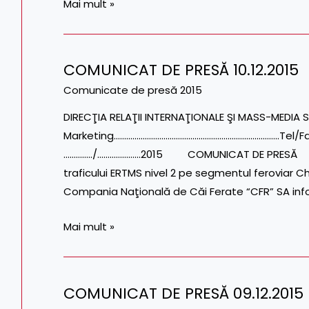
Mai mult »
COMUNICAT DE PRESĂ 10.12.2015
COMUNICAT
DE
Comunicate de presă 2015
PRESĂ
DIRECŢIA RELAŢII INTERNAŢIONALE ŞI MASS-MEDIA S
10.12.2015
Marketing……………………………………………………………………..Tel/Fax: 0
…………../…………………2015 COMUNICAT DE PRESĂ CFR 
traficului ERTMS nivel 2 pe segmentul feroviar 
Compania Naţională de Căi Ferate “CFR” SA in
Mai mult »
COMUNICAT DE PRESĂ 09.12.2015
COMUNICAT