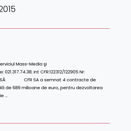
2015
erviciul Mass-Media şi
21.317.74.38; int CFR:122312/122905 Nr:
ESĂ CFR SA a semnat 4 contracte de
ală de 689 milioane de euro, pentru dezvoltarea
ie …