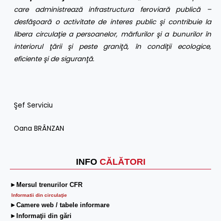
care administrează infrastructura feroviară publică –
desfăşoară o activitate de interes public şi contribuie la
libera circulaţie a persoanelor, mărfurilor şi a bunurilor în
interiorul ţării şi peste graniţă, în condiţii ecologice,
eficiente şi de siguranţă.
Şef Serviciu
Oana BRÂNZAN
INFO
CĂLĂTORI
►Mersul trenurilor CFR
Informatii din circulaţie
►Camere web / tabele informare
►Informaţii din gări