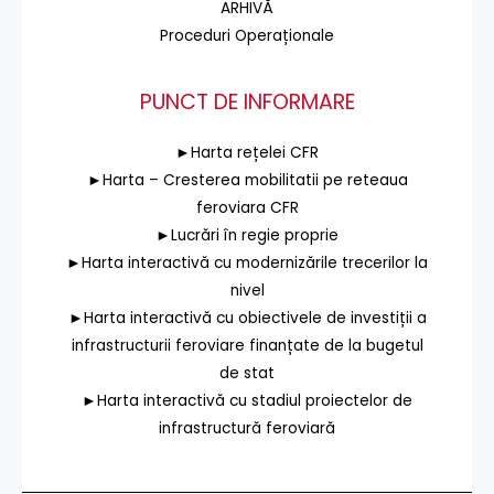
ARHIVĂ
Proceduri Operaționale
PUNCT DE INFORMARE
►Harta rețelei CFR
►Harta – Cresterea mobilitatii pe reteaua
feroviara CFR
►Lucrări în regie proprie
►Harta interactivă cu modernizările trecerilor la
nivel
►Harta interactivă cu obiectivele de investiții a
infrastructurii feroviare finanțate de la bugetul
de stat
►Harta interactivă cu stadiul proiectelor de
infrastructură feroviară