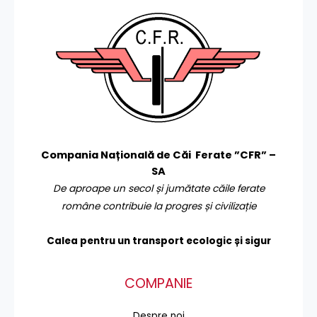
Compania Națională de Căi Ferate ”CFR” –
SA
De aproape un secol și jumătate căile ferate
române contribuie la progres și civilizație
Calea pentru un transport
ecologic și sigur
COMPANIE
Despre noi