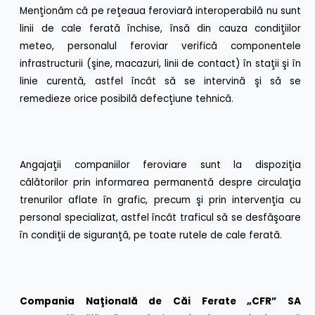
Menţionăm că pe reţeaua feroviară interoperabilă nu sunt
linii de cale ferată închise, însă din cauza condiţiilor
meteo, personalul feroviar verifică componentele
infrastructurii (şine, macazuri, linii de contact) în staţii şi în
linie curentă, astfel încât să se intervină şi să se
remedieze orice posibilă defecţiune tehnică.
Angajaţii companiilor feroviare sunt la dispoziţia
călătorilor prin informarea permanentă despre circulaţia
trenurilor aflate în grafic, precum şi prin intervenţia cu
personal specializat, astfel încât traficul să se desfăşoare
în condiţii de siguranţă, pe toate rutele de cale ferată.
Compania Naţională de Căi Ferate „CFR” SA