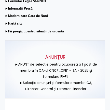
►Formular Legea 544/2001
►Informații Presă
►Modernizare Gara de Nord
►Hartă site
►Fii pregătit pentru situații de urgență
ANUNŢURI
►ANUNȚ de selecție pentru ocuparea a 1 post de
membru în CA-ul CNCF „CFR” – SA - 2025 și
formulare F1-F5
►Selecție anunțuri și formulare membri CA,
Director General și Director Financiar