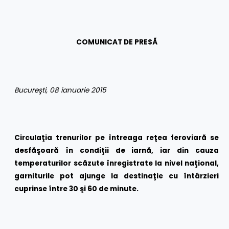
COMUNICAT DE PRESĂ
Bucureşti, 08 ianuarie 2015
Circu
laţia trenurilor pe întreaga reţea feroviară se
desfăşoară în condiţii de iarnă, iar din cauza
temperaturilor scăzute înregistrate la nivel naţional,
garniturile pot ajunge la destinaţie cu întârzieri
cuprinse între 30 şi 60 de minute
.