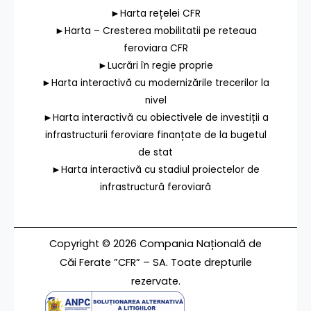
►Harta rețelei CFR
►Harta – Cresterea mobilitatii pe reteaua
feroviara CFR
►Lucrări în regie proprie
►Harta interactivă cu modernizările trecerilor la
nivel
►Harta interactivă cu obiectivele de investiții a
infrastructurii feroviare finanțate de la bugetul
de stat
►Harta interactivă cu stadiul proiectelor de
infrastructură feroviară
Copyright © 2026 Compania Națională de
Căi Ferate ”CFR” – SA. Toate drepturile
rezervate.