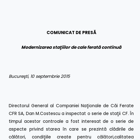
COMUNICAT DE PRES
Ă
Modernizarea staţiilor de cale ferată continuă
Bucure
ş
ti
, 10 septembrie 2015
Directorul General al Companiei Naţionale de Căi Ferate
CFR SA, Dan M.Costescu a inspectat o serie de staţii CF. În
timpul acestor controale a fost interesat de o serie de
aspecte privind starea în care se prezintă clădirile de
călători, condiţiile create pentru călători,calitatea