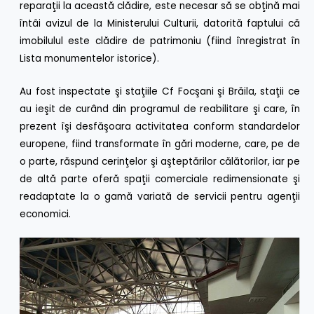
reparaţii la această clădire, este necesar să se obţină mai
întâi avizul de la Ministerului Culturii, datorită faptului că
imobilulul este clădire de patrimoniu (fiind înregistrat în
Lista monumentelor istorice).
Au fost inspectate şi staţiile Cf Focşani şi Brăila, staţii ce
au ieşit de curând din programul de reabilitare şi care, în
prezent îşi desfăşoara activitatea conform standardelor
europene, fiind transformate în gări moderne, care, pe de
o parte, răspund cerinţelor şi aşteptărilor călătorilor, iar pe
de altă parte oferă spaţii comerciale redimensionate şi
readaptate la o gamă variată de servicii pentru agenţii
economici.