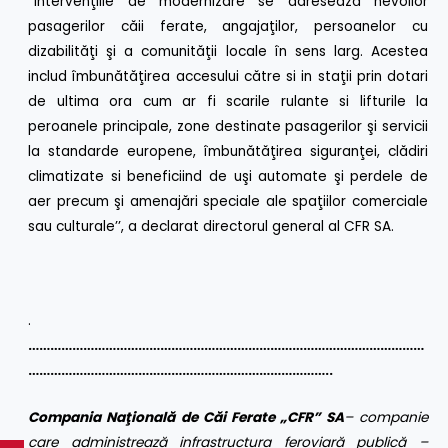
’’Intervenţiile de modernizare se adresează nevoilor
pasagerilor căii ferate, angajaţilor, persoanelor cu
dizabilităţi şi a comunităţii locale în sens larg. Acestea
includ îmbunătăţirea accesului către si in staţii prin dotari
de ultima ora cum ar fi scarile rulante si lifturile la
peroanele principale, zone destinate pasagerilor şi servicii
la standarde europene, îmbunătăţirea siguranţei, clădiri
climatizate si beneficiind de uşi automate şi perdele de
aer precum şi amenajări speciale ale spaţiilor comerciale
sau culturale’’, a declarat directorul general al CFR SA.
.
………………………………………………………………………………………………
………………………………………………………………………..
Compania Naţională de Căi Ferate „CFR” SA
– companie
care administrează infrastructura feroviară publică –