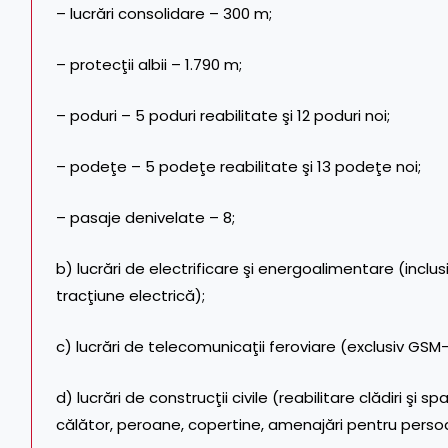
– lucrări consolidare – 300 m;
– protecţii albii – 1.790 m;
– poduri – 5 poduri reabilitate şi 12 poduri noi;
– podeţe – 5 podeţe reabilitate şi 13 podeţe noi;
– pasaje denivelate – 8;
b) lucrări de electrificare şi energoalimentare (incl
tracţiune electrică);
c) lucrări de telecomunicaţii feroviare (exclusiv GSM-
d) lucrări de construcţii civile (reabilitare clădiri şi sp
călător, peroane, copertine, amenajări pentru persoan