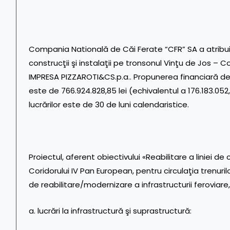
Compania Natională de Căi Ferate “CFR” SA a atribuit
construcţii şi instalaţii pe tronsonul Vinţu de Jos – C
IMPRESA PIZZAROTI&CS.p.a.. Propunerea financiară de
este de 766.924.828,85 lei (echivalentul a 176.183.052
lucrărilor este de 30 de luni calendaristice.
Proiectul, aferent obiectivului «Reabilitare a liniei 
Coridorului IV Pan European, pentru circulaţia trenuri
de reabilitare/modernizare a infrastructurii feroviar
a. lucrări la infrastructură şi suprastructură: