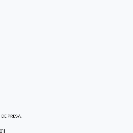
DE PRESĂ‚
2011