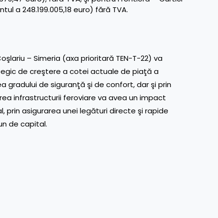
ntul a 248.199.005,18 euro) fără TVA.
oşlariu – Simeria (axa prioritară TEN-T-22) va
ategic de creştere a cotei actuale de piaţă a
ea gradului de siguranţă şi de confort, dar şi prin
rea infrastructurii feroviare va avea un impact
 prin asigurarea unei legături directe şi rapide
un de capital.