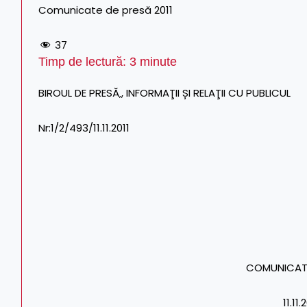
Comunicate de presă 2011
37
Timp de lectură:
3
minute
BIROUL DE PRESĂ‚, INFORMAŢII ȘI RELAŢII CU PUBLICUL
Nr:1/2/493/11.11.2011
COMUNICAT 
11.11.