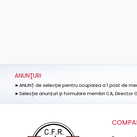
ANUNŢURI
►ANUNȚ de selecție pentru ocuparea a 1 post de memb
►Selecție anunțuri și formulare membri CA, Director Ge
COMPA