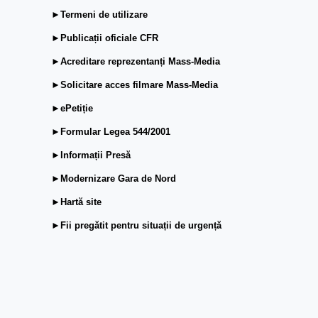
►Termeni de utilizare
►Publicații oficiale CFR
►Acreditare reprezentanți Mass-Media
►Solicitare acces filmare Mass-Media
►ePetiție
►Formular Legea 544/2001
►Informații Presă
►Modernizare Gara de Nord
►Hartă site
►Fii pregătit pentru situații de urgență