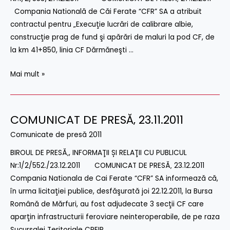
Compania Natională de Căi Ferate “CFR” SA a atribuit
contractul pentru „Execuţie lucrări de calibrare albie,
construcţie prag de fund şi apărări de maluri la pod CF, de
la km 41+850, linia CF Dărmăneşti …
Mai mult »
COMUNICAT DE PRESĂ‚ 23.11.2011
COMUNICAT
DE
Comunicate de presă 2011
PRESĂ‚
BIROUL DE PRESĂ‚, INFORMAŢII ȘI RELAŢII CU PUBLICUL
23.11.2011
Nr:1/2/552./23.12.2011 COMUNICAT DE PRESĂ‚ 23.12.2011
Compania Nationala de Cai Ferate “CFR” SA informează că,
în urma licitaţiei publice, desfăşurată joi 22.12.2011, la Bursa
Română de Mărfuri, au fost adjudecate 3 secţii CF care
aparţin infrastructurii feroviare neinteroperabile, de pe raza
Sucursalei Teritoriale CREIR …