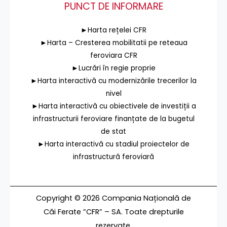
PUNCT DE INFORMARE
►Harta rețelei CFR
►Harta – Cresterea mobilitatii pe reteaua
feroviara CFR
►Lucrări în regie proprie
►Harta interactivă cu modernizările trecerilor la
nivel
►Harta interactivă cu obiectivele de investiții a
infrastructurii feroviare finanțate de la bugetul
de stat
►Harta interactivă cu stadiul proiectelor de
infrastructură feroviară
Copyright © 2026 Compania Națională de
Căi Ferate ”CFR” – SA. Toate drepturile
rezervate.