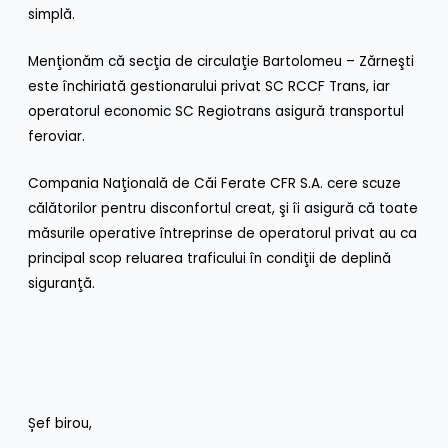
simplă.
Menţionăm că secţia de circulaţie Bartolomeu – Zărneşti
este închiriată gestionarului privat SC RCCF Trans, iar
operatorul economic SC Regiotrans asigură transportul
feroviar.
Compania Naţională de Căi Ferate CFR S.A. cere scuze
călătorilor pentru disconfortul creat, şi îi asigură că toate
măsurile operative întreprinse de operatorul privat au ca
principal scop reluarea traficului în condiţii de deplină
siguranţă.
Șef birou,