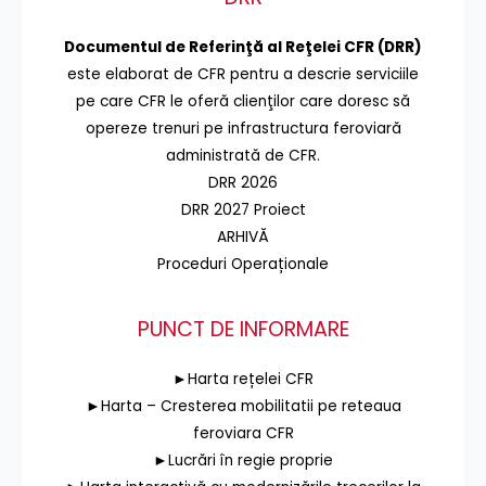
Documentul de Referinţă al Reţelei CFR (DRR)
este elaborat de CFR pentru a descrie serviciile
pe care CFR le oferă clienţilor care doresc să
opereze trenuri pe infrastructura feroviară
administrată de CFR.
DRR 2026
DRR 2027 Proiect
ARHIVĂ
Proceduri Operaționale
PUNCT DE INFORMARE
►Harta rețelei CFR
►Harta – Cresterea mobilitatii pe reteaua
feroviara CFR
►Lucrări în regie proprie