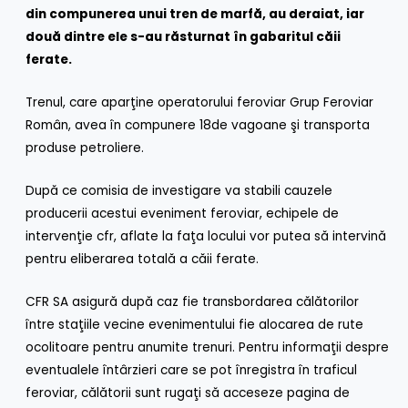
din compunerea unui tren de marfă, au deraiat, iar
două dintre ele s
-au răsturnat în gabaritul căii
ferate.
Trenul, care aparţine operatorului feroviar Grup Feroviar
Român, avea în compunere 18de vagoane şi transporta
produse petroliere.
După ce comisia de investigare va stabili cauzele
producerii acestui eveniment feroviar, echipele de
intervenţie cfr, aflate la faţa locului vor putea să intervină
pentru eliberarea totală a căii ferate.
CFR SA asigură după caz fie transbordarea călătorilor
între staţiile vecine evenimentului fie alocarea de rute
ocolitoare pentru anumite trenuri. Pentru informaţii despre
eventualele întârzieri care se pot înregistra în traficul
feroviar, călătorii sunt rugaţi să acceseze pagina de