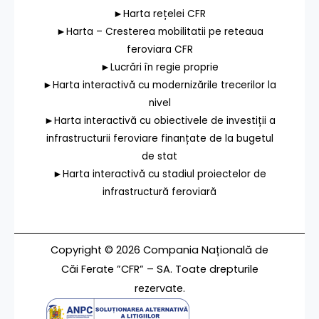
►Harta rețelei CFR
►Harta – Cresterea mobilitatii pe reteaua
feroviara CFR
►Lucrări în regie proprie
►Harta interactivă cu modernizările trecerilor la
nivel
►Harta interactivă cu obiectivele de investiții a
infrastructurii feroviare finanțate de la bugetul
de stat
►Harta interactivă cu stadiul proiectelor de
infrastructură feroviară
Copyright © 2026 Compania Națională de
Căi Ferate ”CFR” – SA. Toate drepturile
rezervate.