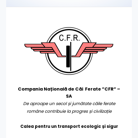
Compania Națională de Căi Ferate ”CFR” –
SA
De aproape un secol și jumătate căile ferate
române contribuie la progres și civilizație
Calea pentru un transport
ecologic și sigur