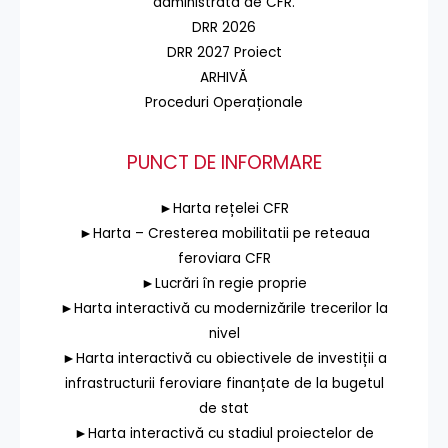
administrată de CFR.
DRR 2026
DRR 2027 Proiect
ARHIVĂ
Proceduri Operaționale
PUNCT DE INFORMARE
►Harta rețelei CFR
►Harta – Cresterea mobilitatii pe reteaua
feroviara CFR
►Lucrări în regie proprie
►Harta interactivă cu modernizările trecerilor la
nivel
►Harta interactivă cu obiectivele de investiții a
infrastructurii feroviare finanțate de la bugetul
de stat
►Harta interactivă cu stadiul proiectelor de