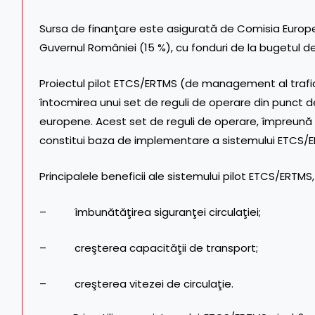
Sursa de finanţare este asigurată de Comisia Europe
Guvernul României (15 %), cu fonduri de la bugetul de
Proiectul pilot ETCS/ERTMS (de management al traficul
întocmirea unui set de reguli de operare din punct 
europene. Acest set de reguli de operare, împreună
constitui baza de implementare a sistemului ETCS/ER
Principalele beneficii ale sistemului pilot ETCS/ERTMS,
– îmbunătăţirea siguranţei circulaţiei;
– creşterea capacităţii de transport;
– creşterea vitezei de circulaţie.