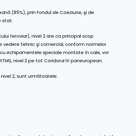
ană (85%), prin Fondul de Coeziune, şi de
 stat.
ui feroviar), nivel 2 are ca principal scop
de vedere tehnic şi comercial, conform normelor
 cu echipamentele speciale montate în cale, vor
TMS, nivel 2 pe tot Coridorul IV paneuropean.
 nivel 2, sunt următoarele: