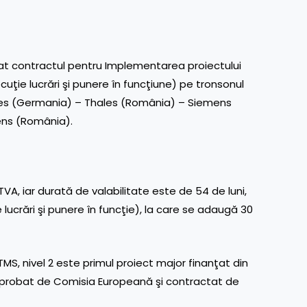
t contractul pentru Implementarea proiectului
cuţie lucrări şi punere în funcţiune) pe tronsonul
ales (Germania) – Thales (România) – Siemens
ens (România).
TVA, iar durată de valabilitate este de 54 de luni,
 lucrări şi punere în funcţie), la care se adaugă 30
S, nivel 2 este primul proiect major finanţat din
aprobat de Comisia Europeană şi contractat de