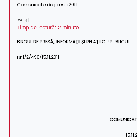
Comunicate de presă 2011
41
Timp de lectură:
2
minute
BIROUL DE PRESĂ‚, INFORMAŢII ȘI RELAŢII CU PUBLICUL
Nr:1/2/498/15.11.2011
COMUNICAT 
15.11.