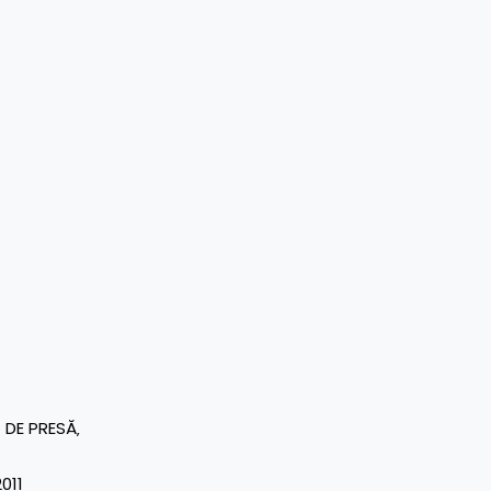
DE PRESĂ‚
2011