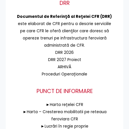
DRR
Documentul de Referinţă al Reţelei CFR (DRR)
este elaborat de CFR pentru a descrie serviciile
pe care CFR le oferă clienţilor care doresc să
opereze trenuri pe infrastructura feroviară
administrată de CFR.
DRR 2026
DRR 2027 Proiect
ARHIVĂ
Proceduri Operaționale
PUNCT DE INFORMARE
►Harta rețelei CFR
►Harta – Cresterea mobilitatii pe reteaua
feroviara CFR
►Lucrări în regie proprie