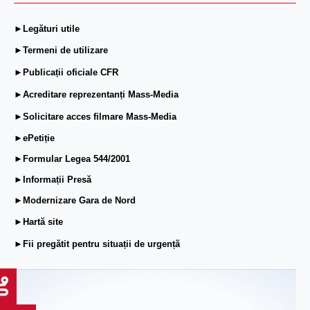
►Legături utile
►Termeni de utilizare
►Publicații oficiale CFR
►Acreditare reprezentanți Mass-Media
►Solicitare acces filmare Mass-Media
►ePetiție
►Formular Legea 544/2001
►Informații Presă
►Modernizare Gara de Nord
►Hartă site
►Fii pregătit pentru situații de urgență