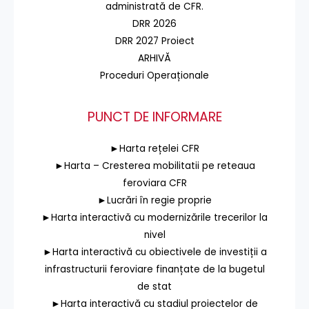
administrată de CFR.
DRR 2026
DRR 2027 Proiect
ARHIVĂ
Proceduri Operaționale
PUNCT DE INFORMARE
►Harta rețelei CFR
►Harta – Cresterea mobilitatii pe reteaua
feroviara CFR
►Lucrări în regie proprie
►Harta interactivă cu modernizările trecerilor la
nivel
►Harta interactivă cu obiectivele de investiții a
infrastructurii feroviare finanțate de la bugetul
de stat
►Harta interactivă cu stadiul proiectelor de