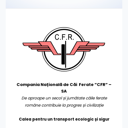
Compania Națională de Căi Ferate ”CFR” –
SA
De aproape un secol și jumătate căile ferate
române contribuie la progres și civilizație
Calea pentru un transport
ecologic și sigur