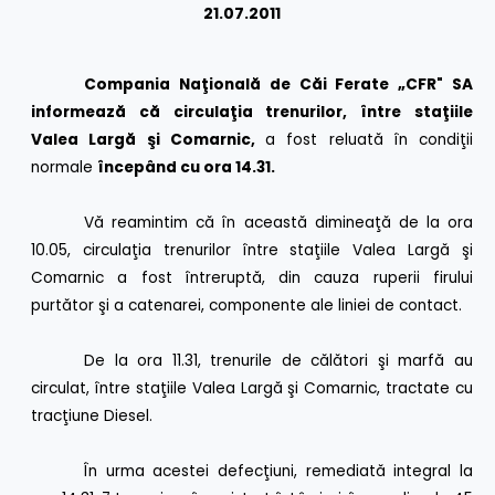
21.07.2011
Compania Naţională de Căi Ferate „CFR" SA
informează că circulaţia trenurilor, între staţiile
Valea Largă şi Comarnic,
a fost reluată în condiţii
normale
începând cu ora
14.31.
Vă reamintim că în această dimineaţă de la ora
10.05, circulaţia trenurilor între staţiile Valea Largă şi
Comarnic a fost întreruptă, din cauza ruperii firului
purtător şi a catenarei, componente ale liniei de contact.
De la ora 11.31, trenurile de călători şi marfă au
circulat, între staţiile Valea Largă şi Comarnic, tractate cu
tracţiune Diesel.
În urma acestei defecţiuni, remediată integral la