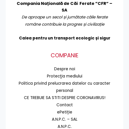
Compania Națională de Căi Ferate ”CFR” –
SA
De aproape un secol și jumătate căile ferate
române contribuie la progres și civilizație
Calea pentru un transport
ecologic și sigur
COMPANIE
Despre noi
Protecţia mediului
Politica privind prelucrarea datelor cu caracter
personal
CE TREBUIE SA STITI DESPRE CORONAVIRUS!
Contact
ePetiție
A.N.P.C. – SAL
A.N.P.C.