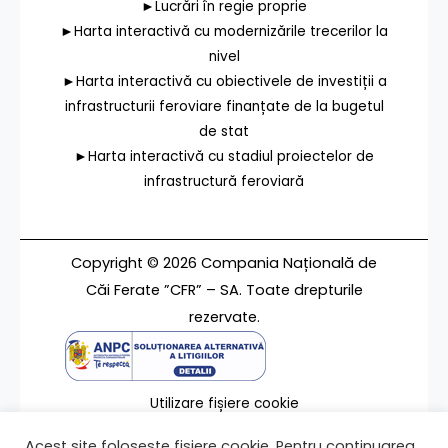
►Lucrări în regie proprie
►Harta interactivă cu modernizările trecerilor la
nivel
►Harta interactivă cu obiectivele de investiții a
infrastructurii feroviare finanțate de la bugetul
de stat
►Harta interactivă cu stadiul proiectelor de
infrastructură feroviară
Copyright © 2026 Compania Națională de
Căi Ferate ”CFR” – SA. Toate drepturile
rezervate.
Utilizare fișiere cookie
Termeni de utilizare
Acest site folosește fișiere cookie. Pentru continuarea