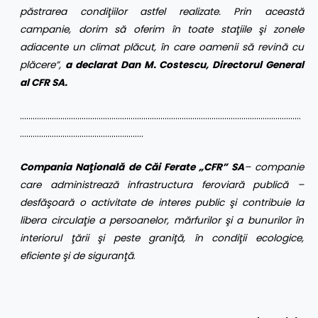
păstrarea condiţiilor astfel realizate. Prin această
campanie, dorim să oferim în toate staţiile şi zonele
adiacente un climat plăcut, în care oamenii să revină cu
plăcere”,
a declarat Dan M. Costescu, Directorul General
al CFR SA.
……………………………………………………………………………………………………………………
………………………………………………….
Compania Naţională de Căi Ferate „CFR” SA
– companie
care administrează infrastructura feroviară publică –
desfăşoară o activitate de interes public şi contribuie la
libera circulaţie a persoanelor, mărfurilor şi a bunurilor în
interiorul ţării şi peste graniţă, în condiţii ecologice,
eficiente şi de siguranţă
.