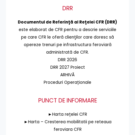
DRR
Documentul de Referinţă al Reţelei CFR (DRR)
este elaborat de CFR pentru a descrie serviciile
pe care CFR le oferă clienţilor care doresc să
opereze trenuri pe infrastructura feroviară
administrată de CFR.
DRR 2026
DRR 2027 Proiect
ARHIVĂ
Proceduri Operaționale
PUNCT DE INFORMARE
►Harta rețelei CFR
►Harta – Cresterea mobilitatii pe reteaua
feroviara CFR