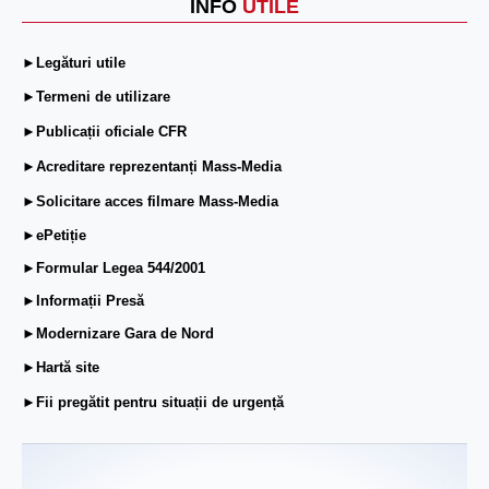
INFO
UTILE
►Legături utile
►Termeni de utilizare
►Publicații oficiale CFR
►Acreditare reprezentanți Mass-Media
►Solicitare acces filmare Mass-Media
►ePetiție
►Formular Legea 544/2001
►Informații Presă
►Modernizare Gara de Nord
►Hartă site
►Fii pregătit pentru situații de urgență