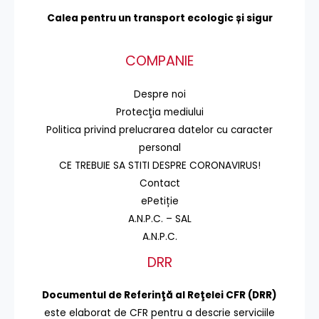
Calea pentru un transport
ecologic și sigur
COMPANIE
Despre noi
Protecţia mediului
Politica privind prelucrarea datelor cu caracter
personal
CE TREBUIE SA STITI DESPRE CORONAVIRUS!
Contact
ePetiție
A.N.P.C. – SAL
A.N.P.C.
DRR
Documentul de Referinţă al Reţelei CFR (DRR)
este elaborat de CFR pentru a descrie serviciile