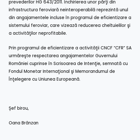
prevederilor HG 643/2011. Închirierea unor părţi din
infrastructura feroviară neinteroperabilă reprezintă unul
din angajamentele incluse în programul de eficientizare a
sistemului feroviar, care vizează reducerea cheltuielilor şi
a activităţilor neprofitabile.
Prin programul de eficientizare a activităţii CNCF “CFR” SA
urmăreşte respectarea angajamentelor Guvernului
României cuprinse în Scrisoarea de Intenţie, semnată cu
Fondul Monetar Internaţional şi Memorandumul de
Înţelegere cu Uniunea Europeană.
Șef birou,
Oana Brânzan