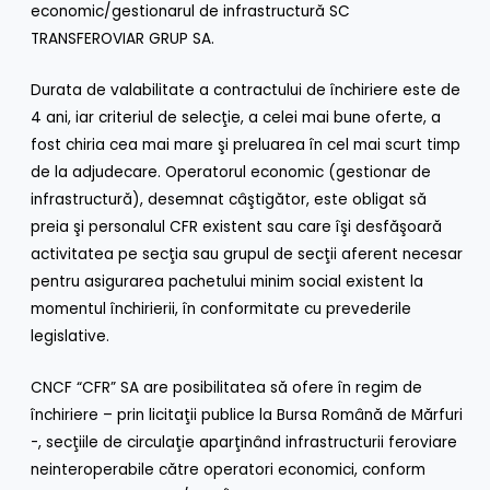
economic/gestionarul de infrastructură SC
TRANSFEROVIAR GRUP SA.
Durata de valabilitate a contractului de închiriere este de
4 ani, iar criteriul de selecţie, a celei mai bune oferte, a
fost chiria cea mai mare şi preluarea în cel mai scurt timp
de la adjudecare. Operatorul economic (gestionar de
infrastructură), desemnat câştigător, este obligat să
preia şi personalul CFR existent sau care îşi desfăşoară
activitatea pe secţia sau grupul de secţii aferent necesar
pentru asigurarea pachetului minim social existent la
momentul închirierii, în conformitate cu prevederile
legislative.
CNCF “CFR” SA are posibilitatea să ofere în regim de
închiriere – prin licitaţii publice la Bursa Română de Mărfuri
-, secţiile de circulaţie aparţinând infrastructurii feroviare
neinteroperabile către operatori economici, conform