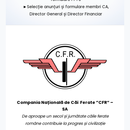
►Selecție anunțuri și formulare membri CA,
Director General și Director Financiar
Compania Națională de Căi Ferate ”CFR” –
SA
De aproape un secol și jumătate căile ferate
române contribuie la progres și civilizație