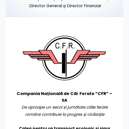
Director General și Director Financiar
Compania Națională de Căi Ferate ”CFR” –
SA
De aproape un secol și jumătate căile ferate
române contribuie la progres și civilizație
Calea pentru un transport
ecologic și sigur