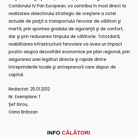
Coridorului IV Pan European, va contribui în mod direct la
realizarea obiectivului strategic de creştere a cotei
actuale de piaţă a transportului feroviar de călători şi
marfă, prin sporirea gradului de siguranţă şi de confort,
dar şi prin reducerea timpului de călătorie. Tototdată,
reabilitarea infrastructurii feroviare va avea un impact
pozitiv asupra dezvoltării economice pe plan regional, prin
asigurarea unei legături directe şi rapide dintre
întreprinderile locale şi antreprenorii care dispun de
capital.
Redactat: 25.01.2012
Nr. Exemplare: 1
Șef birou,
Oana Brânzan
INFO
CĂLĂTORI