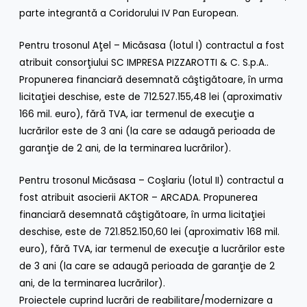
parte integrantă a Coridorului IV Pan European.
Pentru trosonul Aţel – Micăsasa (lotul I) contractul a fost
atribuit consorţiului SC IMPRESA PIZZAROTTI & C. S.p.A..
Propunerea financiară desemnată câştigătoare, în urma
licitaţiei deschise, este de 712.527.155,48 lei (aproximativ
166 mil. euro), fără TVA, iar termenul de execuţie a
lucrărilor este de 3 ani (la care se adaugă perioada de
garanţie de 2 ani, de la terminarea lucrărilor).
Pentru trosonul Micăsasa – Coşlariu (lotul II) contractul a
fost atribuit asocierii AKTOR – ARCADA. Propunerea
financiară desemnată câştigătoare, în urma licitaţiei
deschise, este de 721.852.150,60 lei (aproximativ 168 mil.
euro), fără TVA, iar termenul de execuţie a lucrărilor este
de 3 ani (la care se adaugă perioada de garanţie de 2
ani, de la terminarea lucrărilor).
Proiectele cuprind lucrări de reabilitare/modernizare a