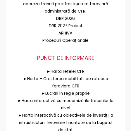
opereze trenuri pe infrastructura feroviară
administrată de CFR.
DRR 2026
DRR 2027 Proiect
ARHIVĂ
Proceduri Operaționale
PUNCT DE INFORMARE
►Harta rețelei CFR
►Harta – Cresterea mobilitatii pe reteaua
feroviara CFR
►Lucrări în regie proprie
►Harta interactivă cu modernizările trecerilor la
nivel
►Harta interactivă cu obiectivele de investiții a
infrastructurii feroviare finanțate de la bugetul
de stat