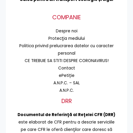
COMPANIE
Despre noi
Protecţia mediului
Politica privind prelucrarea datelor cu caracter
personal
CE TREBUIE SA STITI DESPRE CORONAVIRUS!
Contact
ePetiție
A.N.P.C. – SAL
A.N.P.C.
DRR
Documentul de Referinţă al Reţelei CFR (DRR)
este elaborat de CFR pentru a descrie serviciile
pe care CFR le oferă clienţilor care doresc să