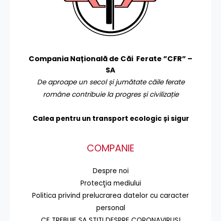
Compania Națională de Căi Ferate ”CFR” –
SA
De aproape un secol și jumătate căile ferate
române contribuie la progres și civilizație
Calea pentru un transport
ecologic și sigur
COMPANIE
Despre noi
Protecţia mediului
Politica privind prelucrarea datelor cu caracter
personal
CE TREBUIE SA STITI DESPRE CORONAVIRUS!