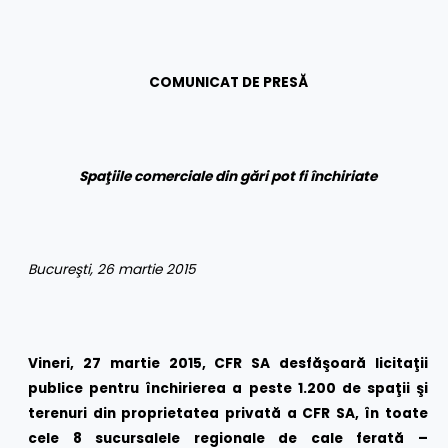
COMUNICAT DE PRESĂ
Spaţiile comerciale din gări pot fi închiriate
Bucureşti, 26 martie 2015
Vineri, 27 martie 2015, CFR SA desfăşoară licitaţii
publice pentru închiriere
a a peste 1.200 de spaţii şi
terenuri din
proprietatea privată a
CFR SA,
în toate
cele 8 s
ucursalele regionale de cale ferată –