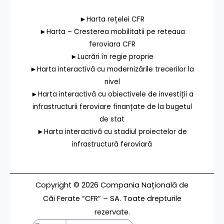
►Harta rețelei CFR
►Harta – Cresterea mobilitatii pe reteaua
feroviara CFR
►Lucrări în regie proprie
►Harta interactivă cu modernizările trecerilor la
nivel
►Harta interactivă cu obiectivele de investiții a
infrastructurii feroviare finanțate de la bugetul
de stat
►Harta interactivă cu stadiul proiectelor de
infrastructură feroviară
Copyright © 2026 Compania Națională de
Căi Ferate ”CFR” – SA. Toate drepturile
rezervate.