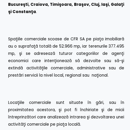
Bucureşti, Craiova, Timişoara, Braşov, Cluj, Iaşi, Galaţi
şi Constanţa
.
Spaţiile comerciale scoase de CFR SA pe piaţa imobiliară
au o suprafaţă totală de 52.966 mp, iar terenurile 377.495
mp, şi se adresează tuturor categoriilor de agenţi
economici care intenţionează să dezvolte sau să-şi
extindă activităţile comerciale, administrative sau de
prestări servicii la nivel local, regional sau naţional.
Locaţiile comerciale sunt situate în gări, sau în
proximitatea acestora, şi pot fi închiriate şi de micii
întreprinzători care analizează intrarea şi dezvoltarea unei
activităţi comerciale pe piaţa locală.