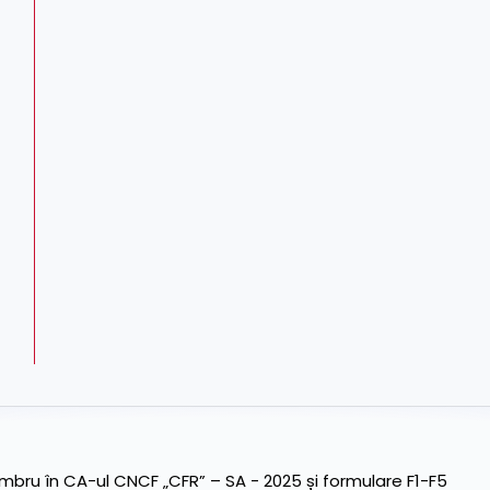
ru în CA-ul CNCF „CFR” – SA - 2025 și formulare F1-F5