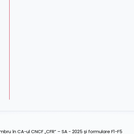
ru în CA-ul CNCF „CFR” – SA - 2025 și formulare F1-F5