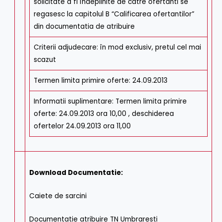
solicitate a fi îndeplinite de catre ofertanti se
regasesc la capitolul B “Calificarea ofertantilor”
din documentatia de atribuire
Criterii adjudecare
:
în mod exclusiv, pretul cel mai
scazut
Termen limita primire oferte
:
24.09.2013
Informatii suplimentare
:
Termen limita primire
oferte: 24.09.2013 ora 10,00 , deschiderea
ofertelor 24.09.2013 ora 11,00
Download Documentatie:
Caiete de sarcini
Documentatie atribuire TN Umbraresti