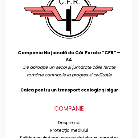
Compania Națională de Căi Ferate ”CFR” –
SA
De aproape un secol și jumătate căile ferate
române contribuie la progres și civilizație
Calea pentru un transport
ecologic și sigur
COMPANIE
Despre noi
Protecţia mediului