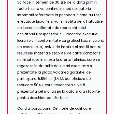
va face in termen de 30 zile de la data primirii
facturii, care va contine in mod obligatoriu
informatii referitoare la perioada in care au fost
efectuate lucrarile si va fi insotita de: a) situatiile
de lucrari confirmate de reprezentantul
achizitorului responsabil cu urmarirea executiei
lucrarilor, in conformitate cu graficul fizic si valoric
de executie; b) avizul de insotire al marfii pentru
resursele materiale stabilite de catre achizitor si
nominalizate in anexa la oferta tehnica, care se
regasesc în situatiile de lucrari executate si
prezentate la plata; Valoarea garantiei de
participare: 5.956 lei (I.M.M. beneficiaza de
reducere 50%), este irevocabila si va fi
prezentata cel mai târziu la data si ora stabilite
pentru deschiderea ofertelor.
Conditii participare
:
Cerintele de calificare