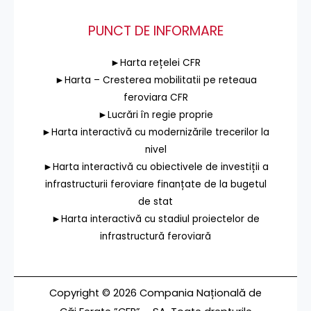
PUNCT DE INFORMARE
►Harta rețelei CFR
►Harta – Cresterea mobilitatii pe reteaua
feroviara CFR
►Lucrări în regie proprie
►Harta interactivă cu modernizările trecerilor la
nivel
►Harta interactivă cu obiectivele de investiții a
infrastructurii feroviare finanțate de la bugetul
de stat
►Harta interactivă cu stadiul proiectelor de
infrastructură feroviară
Copyright © 2026 Compania Națională de