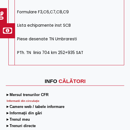
Formulare F3,C6,C7,C8,C9
Lista echipamente inst SCB
Piese desenate TN Umbraresti
PTh. TN linia 704 km 252+935 SAT
INFO
CĂLĂTORI
►Mersul trenurilor CFR
Informatii din circulaţie
►Camere web / tabele informare
►Informaţii din gări
►Trenul meu
►Trenuri directe