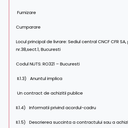
Furnizare
Cumparare
Locul principal de livrare: Sediul central CNCF CFR SA
nr.38,sect.1, Bucuresti
Codul NUTS: RO321 – Bucuresti
II.1.3) Anuntul implica
Un contract de achizitii publice
II.1.4) Informatii privind acordul-cadru
II.1.5) Descrierea succinta a contractului sau a achizit