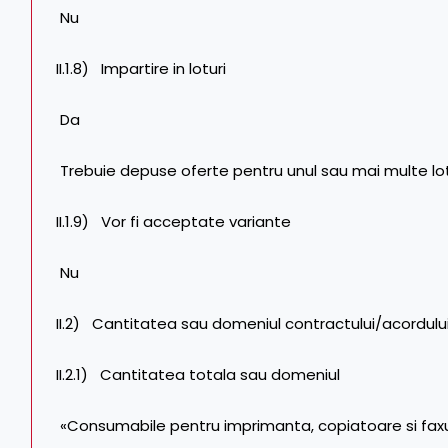
Nu
II.1.8) Impartire in loturi
Da
Trebuie depuse oferte pentru unul sau mai multe lo
II.1.9) Vor fi acceptate variante
Nu
II.2) Cantitatea sau domeniul contractului/acordulu
II.2.1) Cantitatea totala sau domeniul
«Consumabile pentru imprimanta, copiatoare si faxuri