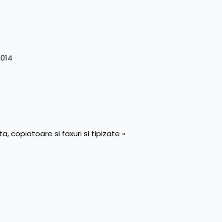
2014
 copiatoare si faxuri si tipizate »