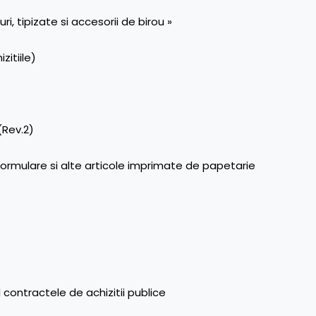
, tipizate si accesorii de birou »
zitiile)
(Rev.2)
formulare si alte articole imprimate de papetarie
d contractele de achizitii publice