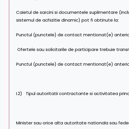
Caietul de sarcini si documentele suplimentare (inc
sistemul de achizitie dinamic) pot fi obtinute la:
Punctul (punctele) de contact mentionat(e) anteri
Ofertele sau solicitarile de participare trebuie trans
Punctul (punctele) de contact mentionat(e) anteri
I.2) Tipul autoritatii contractante si activitatea princ
Minister sau orice alta autoritate nationala sau federa