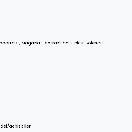
, poarta G, Magazia Centrala, bd. Dinicu Golescu,
iei/achizitiilor