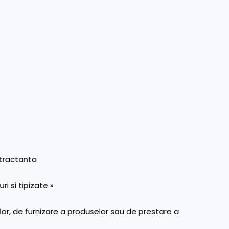
ntractanta
i si tipizate »
rilor, de furnizare a produselor sau de prestare a