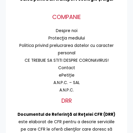
COMPANIE
Despre noi
Protecţia mediului
Politica privind prelucrarea datelor cu caracter
personal
CE TREBUIE SA STITI DESPRE CORONAVIRUS!
Contact
ePetiție
A.N.P.C. – SAL
A.N.P.C.
DRR
Documentul de Referinţă al Reţelei CFR (DRR)
este elaborat de CFR pentru a descrie serviciile
pe care CFR le oferă clienţilor care doresc să