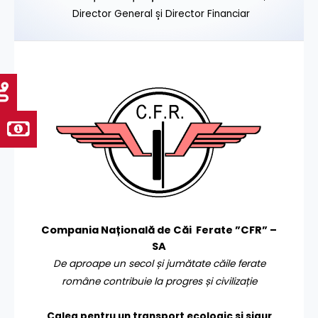
Director General și Director Financiar
Compania Națională de Căi Ferate ”CFR” –
SA
De aproape un secol și jumătate căile ferate
române contribuie la progres și civilizație
Calea pentru un transport
ecologic și sigur