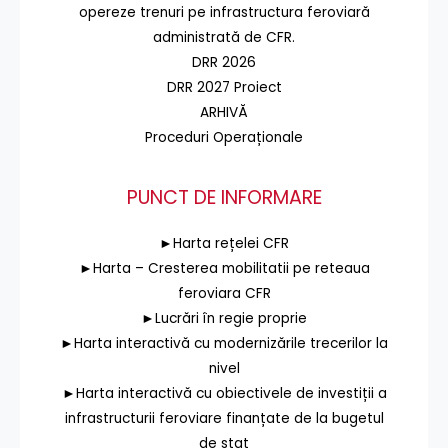
opereze trenuri pe infrastructura feroviară
administrată de CFR.
DRR 2026
DRR 2027 Proiect
ARHIVĂ
Proceduri Operaționale
PUNCT DE INFORMARE
►Harta rețelei CFR
►Harta – Cresterea mobilitatii pe reteaua
feroviara CFR
►Lucrări în regie proprie
►Harta interactivă cu modernizările trecerilor la
nivel
►Harta interactivă cu obiectivele de investiții a
infrastructurii feroviare finanțate de la bugetul
de stat