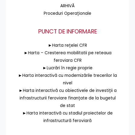
ARHIVĂ
Proceduri Operaționale
PUNCT DE INFORMARE
►Harta rețelei CFR
►Harta – Cresterea mobilitatii pe reteaua
feroviara CFR
►Lucrări în regie proprie
►Harta interactivă cu modernizările trecerilor la
nivel
►Harta interactivă cu obiectivele de investiții a
infrastructurii feroviare finanțate de la bugetul
de stat
►Harta interactivă cu stadiul proiectelor de
infrastructură feroviară