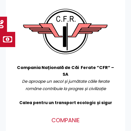
Compania Națională de Căi Ferate ”CFR” –
SA
De aproape un secol și jumătate căile ferate
române contribuie la progres și civilizație
Calea pentru un transport
ecologic și sigur
COMPANIE