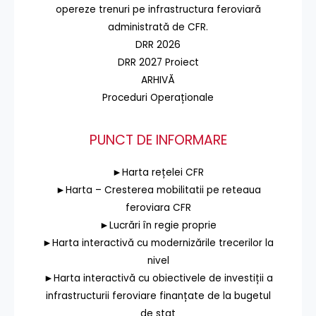
opereze trenuri pe infrastructura feroviară
administrată de CFR.
DRR 2026
DRR 2027 Proiect
ARHIVĂ
Proceduri Operaționale
PUNCT DE INFORMARE
►Harta rețelei CFR
►Harta – Cresterea mobilitatii pe reteaua
feroviara CFR
►Lucrări în regie proprie
►Harta interactivă cu modernizările trecerilor la
nivel
►Harta interactivă cu obiectivele de investiții a
infrastructurii feroviare finanțate de la bugetul
de stat