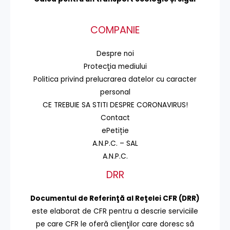
COMPANIE
Despre noi
Protecţia mediului
Politica privind prelucrarea datelor cu caracter
personal
CE TREBUIE SA STITI DESPRE CORONAVIRUS!
Contact
ePetiție
A.N.P.C. – SAL
A.N.P.C.
DRR
Documentul de Referinţă al Reţelei CFR (DRR)
este elaborat de CFR pentru a descrie serviciile
pe care CFR le oferă clienţilor care doresc să