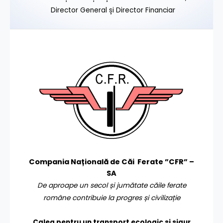
Director General și Director Financiar
Compania Națională de Căi Ferate ”CFR” –
SA
De aproape un secol și jumătate căile ferate
române contribuie la progres și civilizație
Calea pentru un transport
ecologic și sigur