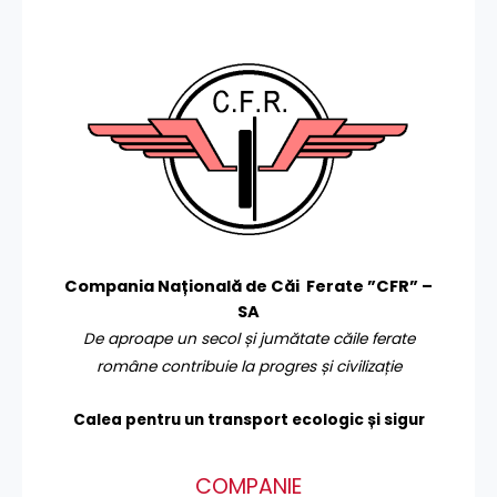
Compania Națională de Căi Ferate ”CFR” –
SA
De aproape un secol și jumătate căile ferate
române contribuie la progres și civilizație
Calea pentru un transport
ecologic și sigur
COMPANIE