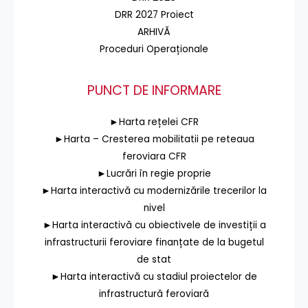
DRR 2027 Proiect
ARHIVĂ
Proceduri Operaționale
PUNCT DE INFORMARE
►Harta rețelei CFR
►Harta – Cresterea mobilitatii pe reteaua
feroviara CFR
►Lucrări în regie proprie
►Harta interactivă cu modernizările trecerilor la
nivel
►Harta interactivă cu obiectivele de investiții a
infrastructurii feroviare finanțate de la bugetul
de stat
►Harta interactivă cu stadiul proiectelor de
infrastructură feroviară